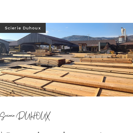
Scierie Duhoux
Scierie DUHOUX