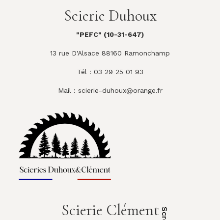
Scierie Duhoux
"PEFC" (10-31-647)
13 rue D'Alsace 88160 Ramonchamp
Tél : 03 29 25 01 93
Mail :
scierie-duhoux@orange.fr
Scierie Clément