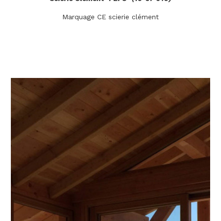
Marquage CE scierie clément