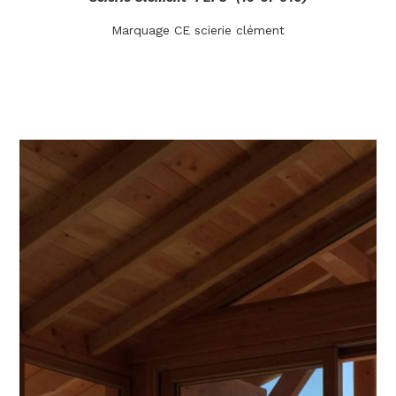
Marquage CE scierie clément