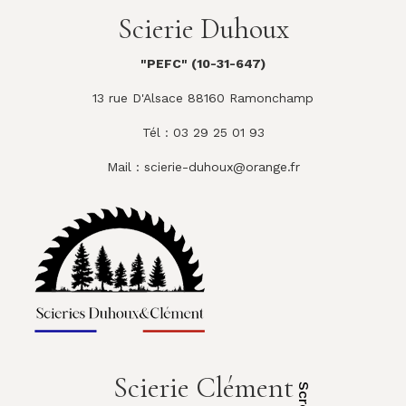
Scierie Duhoux
"PEFC" (10-31-647)
13 rue D'Alsace 88160 Ramonchamp
Tél : 03 29 25 01 93
Mail :
scierie-duhoux@orange.fr
Scierie Clément