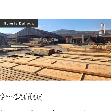
Scierie Duhoux
Scierie DUHOUX