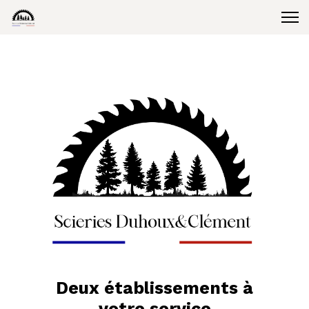
Deux établissements à
votre service