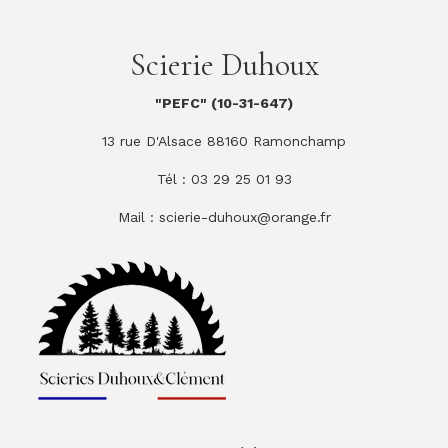
Scierie Duhoux
"PEFC" (10-31-647)
13 rue D'Alsace 88160 Ramonchamp
Tél : 03 29 25 01 93
Mail :
scierie-duhoux@orange.fr