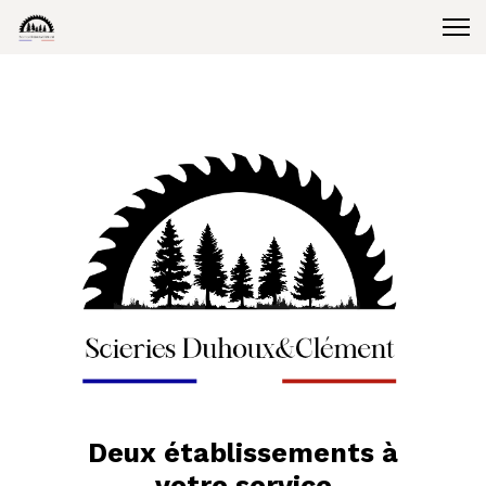
Deux établissements à
votre service