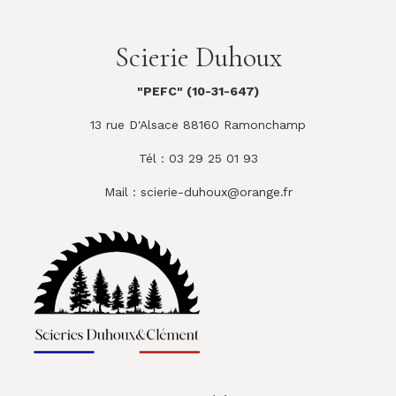
Scierie Duhoux
"PEFC" (10-31-647)
13 rue D'Alsace 88160 Ramonchamp
Tél : 03 29 25 01 93
Mail :
scierie-duhoux@orange.fr