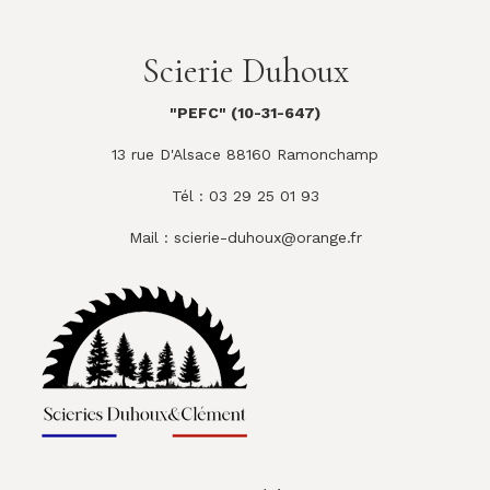
Scierie Duhoux
"PEFC" (10-31-647)
13 rue D'Alsace 88160 Ramonchamp
Tél : 03 29 25 01 93
Mail :
scierie-duhoux@orange.fr