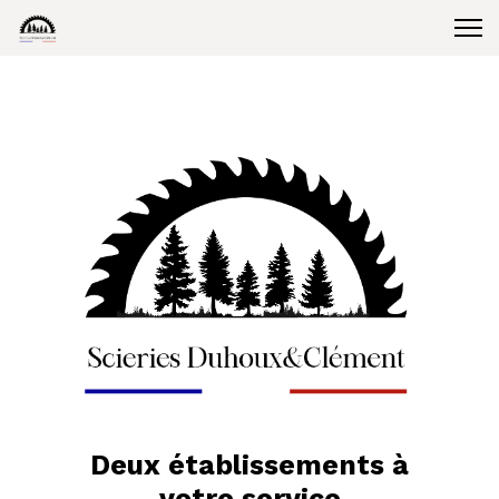
Deux établissements à
votre service