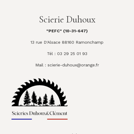
Scierie Duhoux
"PEFC" (10-31-647)
13 rue D'Alsace 88160 Ramonchamp
Tél : 03 29 25 01 93
Mail :
scierie-duhoux@orange.fr