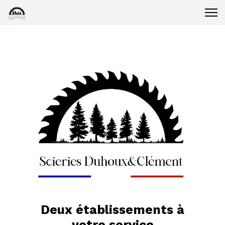
Deux établissements à
votre service