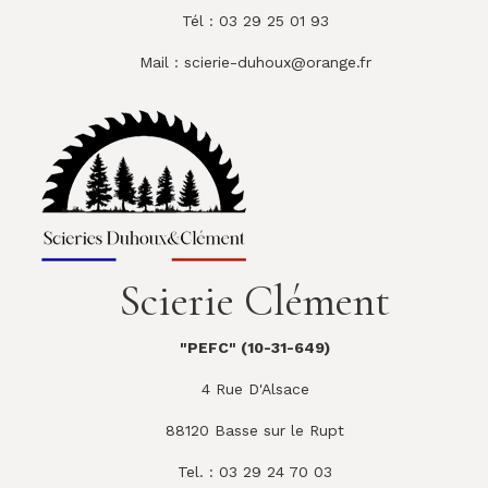
Tél : 03 29 25 01 93
Mail :
scierie-duhoux@orange.fr
Scierie Clément
"PEFC" (10-31-649)
4 Rue D'Alsace
88120 Basse sur le Rupt
Tel. : 03 29 24 70 03