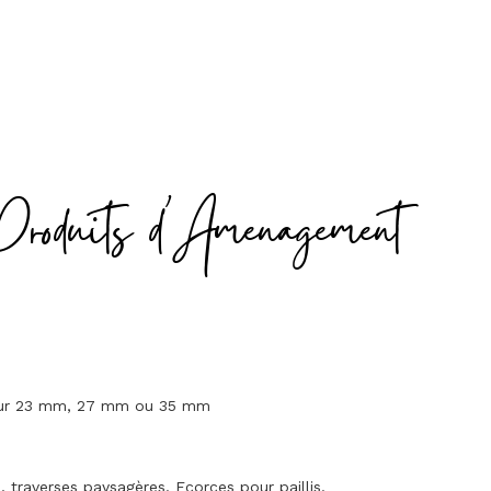
Produits d'Amenagement
seur 23 mm, 27 mm ou 35 mm
traverses paysagères. Ecorces pour paillis.