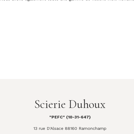
Scierie Duhoux
"PEFC" (10-31-647)
13 rue D'Alsace 88160 Ramonchamp