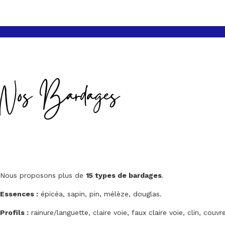
Nos Bardages
Nous proposons plus de
15 types de bardages
.
Essences :
épicéa, sapin, pin, mélèze, douglas.
Profils :
rainure/languette, claire voie, faux claire voie, clin, couvre