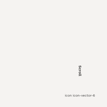
Scroll
icon icon-vector-6