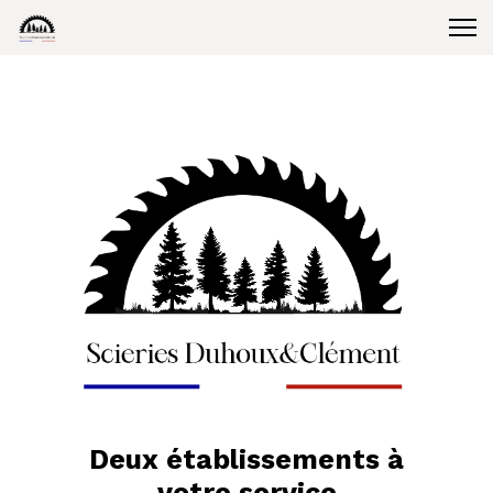
Deux établissements à
votre service