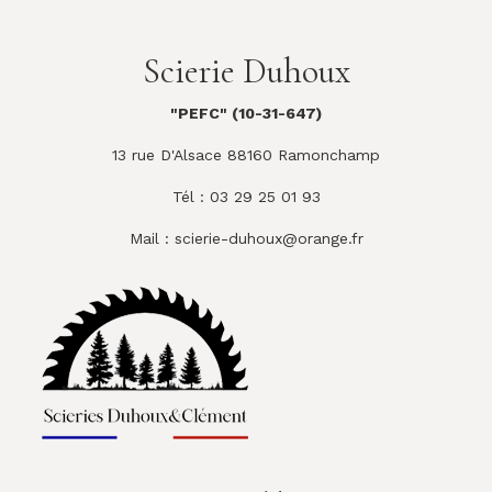
Scierie Duhoux
"PEFC" (10-31-647)
13 rue D'Alsace 88160 Ramonchamp
Tél : 03 29 25 01 93
Mail :
scierie-duhoux@orange.fr