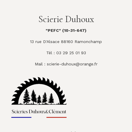
Scierie Duhoux
"PEFC" (10-31-647)
13 rue D'Alsace 88160 Ramonchamp
Tél : 03 29 25 01 93
Mail :
scierie-duhoux@orange.fr