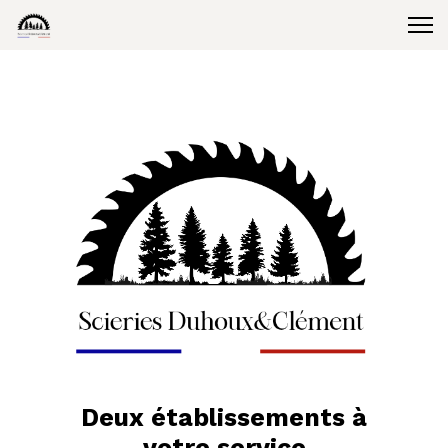
Deux établissements à
votre service