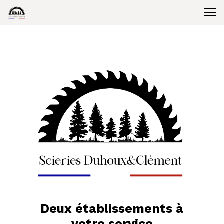
Deux établissements à
votre service