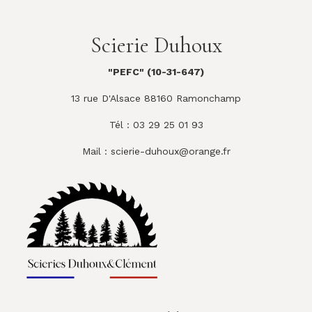
Scierie Duhoux
"PEFC" (10-31-647)
13 rue D'Alsace 88160 Ramonchamp
Tél : 03 29 25 01 93
Mail :
scierie-duhoux@orange.fr