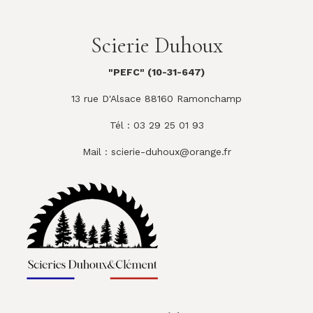
Scierie Duhoux
"PEFC" (10-31-647)
13 rue D'Alsace 88160 Ramonchamp
Tél : 03 29 25 01 93
Mail :
scierie-duhoux@orange.fr