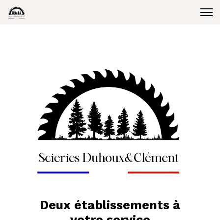
Deux établissements à
votre service