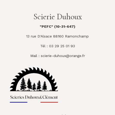
Scierie Duhoux
"PEFC" (10-31-647)
13 rue D'Alsace 88160 Ramonchamp
Tél : 03 29 25 01 93
Mail :
scierie-duhoux@orange.fr