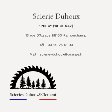
Scierie Duhoux
"PEFC" (10-31-647)
13 rue D'Alsace 88160 Ramonchamp
Tél : 03 29 25 01 93
Mail :
scierie-duhoux@orange.fr