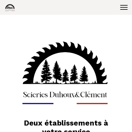
Deux établissements à
votre service