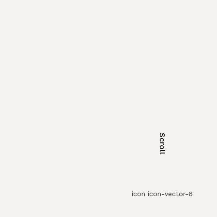
Scroll
icon icon-vector-6