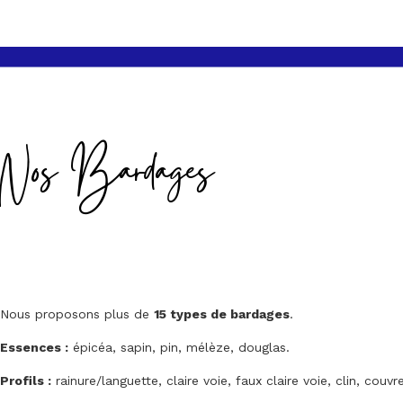
Nos Bardages
Nous proposons plus de
15 types de bardages
.
Essences :
épicéa, sapin, pin, mélèze, douglas.
Profils :
rainure/languette, claire voie, faux claire voie, clin, couvre