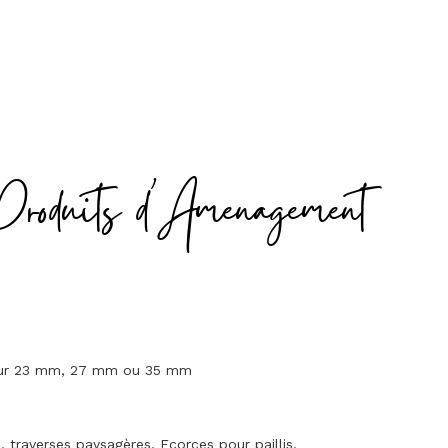
Produits d'Amenagement
seur 23 mm, 27 mm ou 35 mm
traverses paysagères. Ecorces pour paillis.