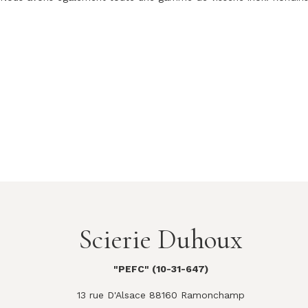
Scierie Duhoux
"PEFC" (10-31-647)
13 rue D'Alsace 88160 Ramonchamp