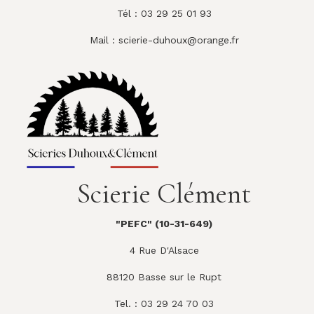
Tél : 03 29 25 01 93
Mail :
scierie-duhoux@orange.fr
Scierie Clément
"PEFC" (10-31-649)
4 Rue D'Alsace
88120 Basse sur le Rupt
Tel. : 03 29 24 70 03