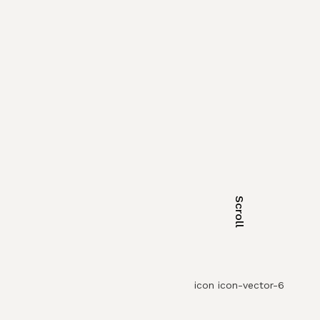
Scroll
icon icon-vector-6