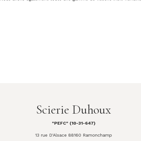
Scierie Duhoux
"PEFC" (10-31-647)
13 rue D'Alsace 88160 Ramonchamp