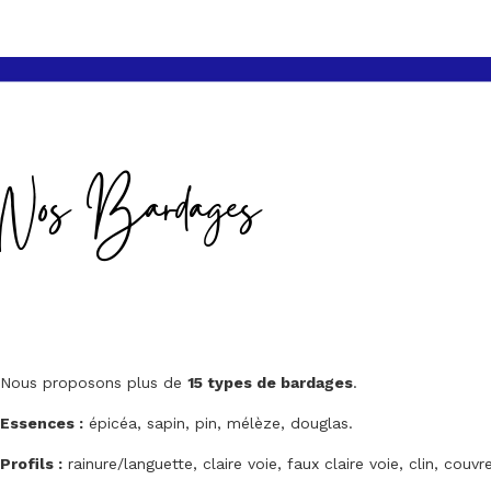
Nos Bardages
Nous proposons plus de
15 types de bardages
.
Essences :
épicéa, sapin, pin, mélèze, douglas.
Profils :
rainure/languette, claire voie, faux claire voie, clin, couvre