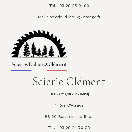
Tél : 03 29 25 01 93
Mail :
scierie-duhoux@orange.fr
Scierie Clément
"PEFC" (10-31-649)
4 Rue D'Alsace
88120 Basse sur le Rupt
Tel. : 03 29 24 70 03