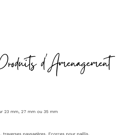
Produits d'Amenagement
seur 23 mm, 27 mm ou 35 mm
traverses paysagères. Ecorces pour paillis.