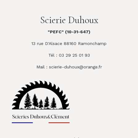
Scierie Duhoux
"PEFC" (10-31-647)
13 rue D'Alsace 88160 Ramonchamp
Tél : 03 29 25 01 93
Mail :
scierie-duhoux@orange.fr