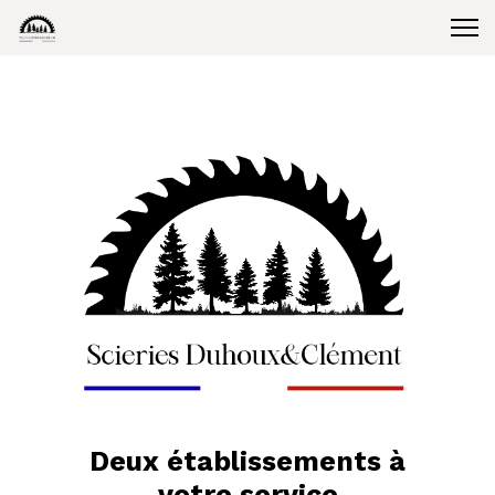
Deux établissements à
votre service