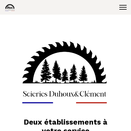
Deux établissements à
votre service