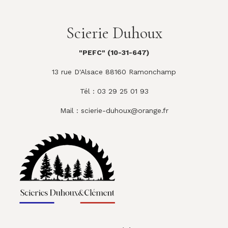
Scierie Duhoux
"PEFC" (10-31-647)
13 rue D'Alsace 88160 Ramonchamp
Tél : 03 29 25 01 93
Mail :
scierie-duhoux@orange.fr