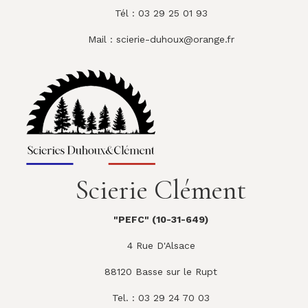
Tél : 03 29 25 01 93
Mail :
scierie-duhoux@orange.fr
Scierie Clément
"PEFC" (10-31-649)
4 Rue D'Alsace
88120 Basse sur le Rupt
Tel. : 03 29 24 70 03