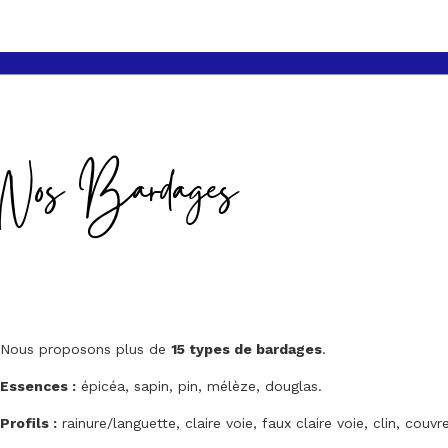
Nos Bardages
Nous proposons plus de
15 types de bardages
.
Essences :
épicéa, sapin, pin, mélèze, douglas.
Profils :
rainure/languette, claire voie, faux claire voie, clin, couvre