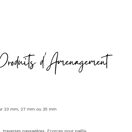
Produits d'Amenagement
seur 23 mm, 27 mm ou 35 mm
traverses paysagères. Ecorces pour paillis.