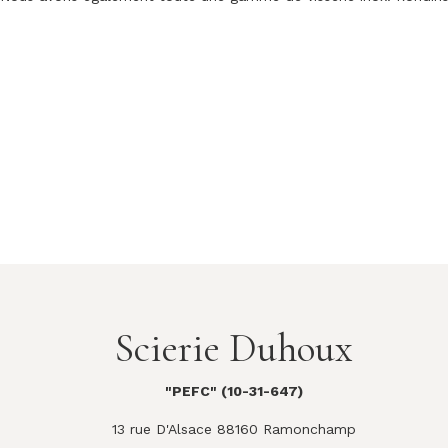
Scierie Duhoux
"PEFC" (10-31-647)
13 rue D'Alsace 88160 Ramonchamp