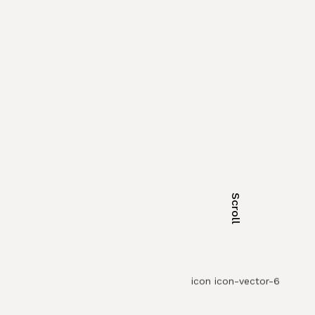
Scroll
icon icon-vector-6