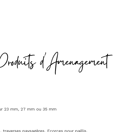
Produits d'Amenagement
seur 23 mm, 27 mm ou 35 mm
traverses paysagères. Ecorces pour paillis.