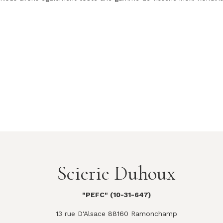
Scierie Duhoux
"PEFC" (10-31-647)
13 rue D'Alsace 88160 Ramonchamp