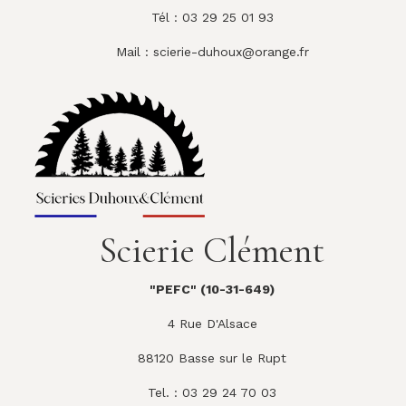
Tél : 03 29 25 01 93
Mail :
scierie-duhoux@orange.fr
Scierie Clément
"PEFC" (10-31-649)
4 Rue D'Alsace
88120 Basse sur le Rupt
Tel. : 03 29 24 70 03