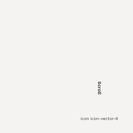
Scroll
icon icon-vector-6