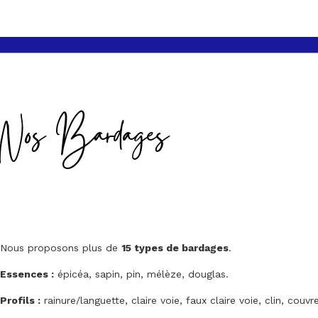
Nos Bardages
Nous proposons plus de
15 types de bardages
.
Essences :
épicéa, sapin, pin, mélèze, douglas.
Profils :
rainure/languette, claire voie, faux claire voie, clin, couvre