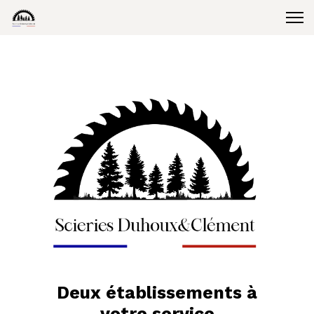
Deux établissements à
votre service