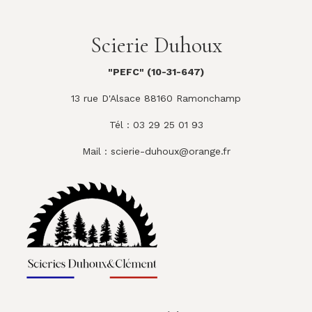
Scierie Duhoux
"PEFC" (10-31-647)
13 rue D'Alsace 88160 Ramonchamp
Tél : 03 29 25 01 93
Mail :
scierie-duhoux@orange.fr