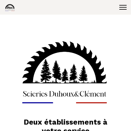
Deux établissements à
votre service