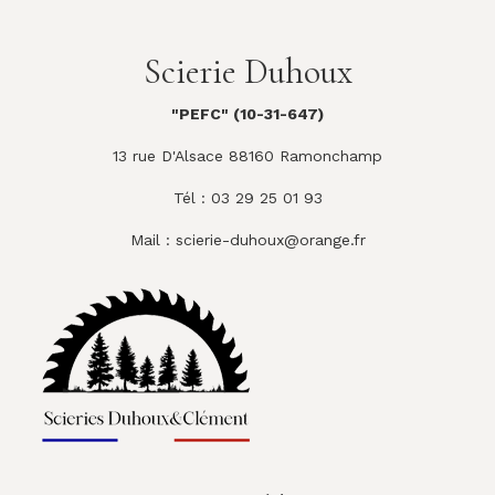
Scierie Duhoux
"PEFC" (10-31-647)
13 rue D'Alsace 88160 Ramonchamp
Tél : 03 29 25 01 93
Mail :
scierie-duhoux@orange.fr