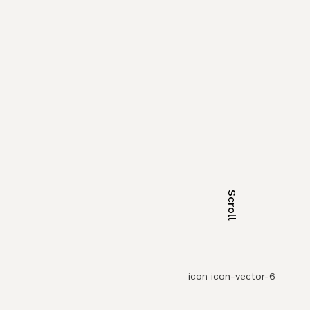
Scroll
icon icon-vector-6