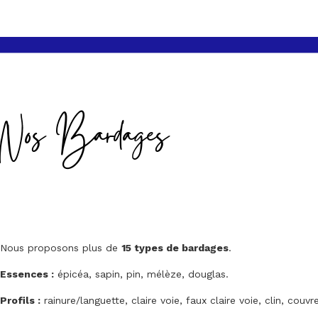
Nos Bardages
Nous proposons plus de
15 types de bardages
.
Essences :
épicéa, sapin, pin, mélèze, douglas.
Profils :
rainure/languette, claire voie, faux claire voie, clin, couvre