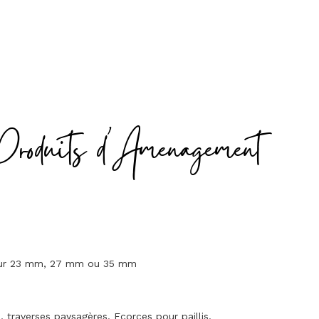
Produits d'Amenagement
seur 23 mm, 27 mm ou 35 mm
traverses paysagères. Ecorces pour paillis.