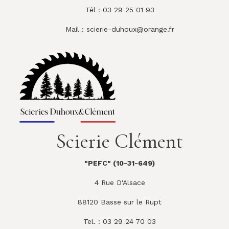
Tél : 03 29 25 01 93
Mail :
scierie-duhoux@orange.fr
Scierie Clément
"PEFC" (10-31-649)
4 Rue D'Alsace
88120 Basse sur le Rupt
Tel. : 03 29 24 70 03