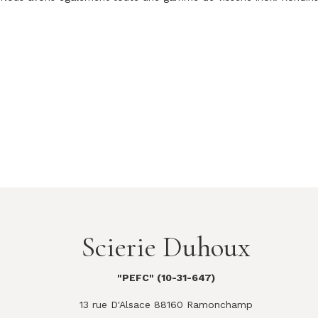
Scierie Duhoux
"PEFC" (10-31-647)
13 rue D'Alsace 88160 Ramonchamp