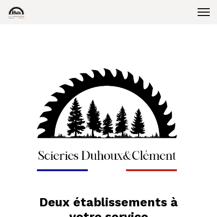
Deux établissements à
votre service