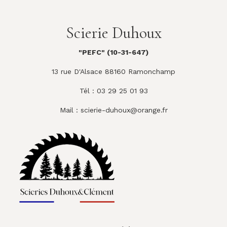
Scierie Duhoux
"PEFC" (10-31-647)
13 rue D'Alsace 88160 Ramonchamp
Tél : 03 29 25 01 93
Mail :
scierie-duhoux@orange.fr