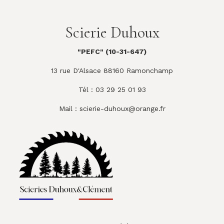
Scierie Duhoux
"PEFC" (10-31-647)
13 rue D'Alsace 88160 Ramonchamp
Tél : 03 29 25 01 93
Mail :
scierie-duhoux@orange.fr