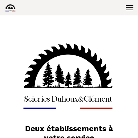
Deux établissements à
votre service