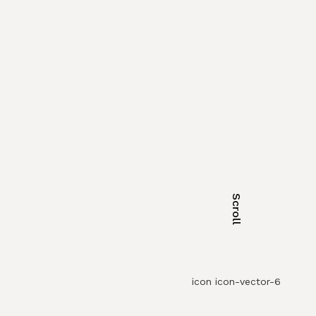
Scroll
icon icon-vector-6