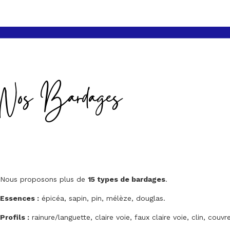
Nos Bardages
Nous proposons plus de
15 types de bardages
.
Essences :
épicéa, sapin, pin, mélèze, douglas.
Profils :
rainure/languette, claire voie, faux claire voie, clin, couvre