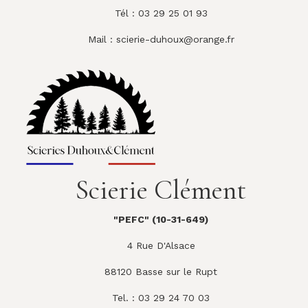
Tél : 03 29 25 01 93
Mail :
scierie-duhoux@orange.fr
Scierie Clément
"PEFC" (10-31-649)
4 Rue D'Alsace
88120 Basse sur le Rupt
Tel. : 03 29 24 70 03