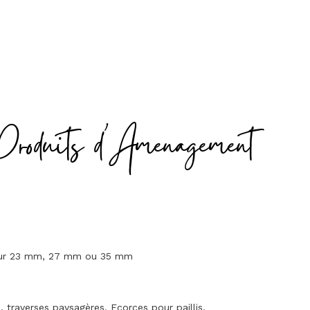
Produits d'Amenagement
seur 23 mm, 27 mm ou 35 mm
traverses paysagères. Ecorces pour paillis.