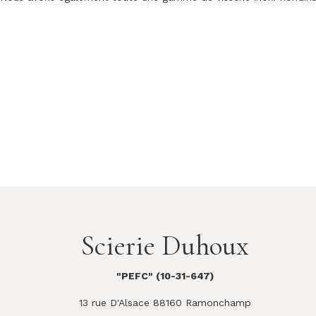
Scierie Duhoux
"PEFC" (10-31-647)
13 rue D'Alsace 88160 Ramonchamp