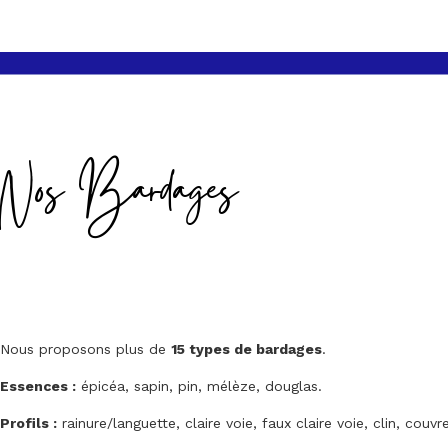
Nos Bardages
Nous proposons plus de
15 types de bardages
.
Essences :
épicéa, sapin, pin, mélèze, douglas.
Profils :
rainure/languette, claire voie, faux claire voie, clin, couvre