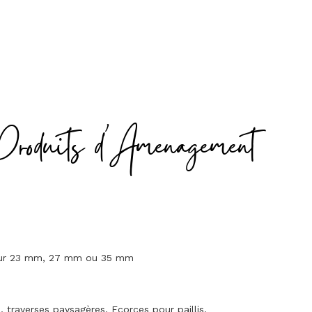
Produits d'Amenagement
seur 23 mm, 27 mm ou 35 mm
traverses paysagères. Ecorces pour paillis.