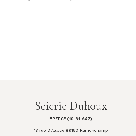
Scierie Duhoux
"PEFC" (10-31-647)
13 rue D'Alsace 88160 Ramonchamp