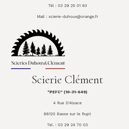
Tél : 03 29 25 01 93
Mail :
scierie-duhoux@orange.fr
Scierie Clément
"PEFC" (10-31-649)
4 Rue D'Alsace
88120 Basse sur le Rupt
Tel. : 03 29 24 70 03