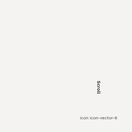
Scroll
icon icon-vector-6