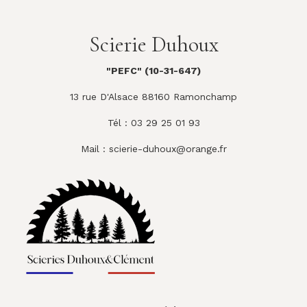
Scierie Duhoux
"PEFC" (10-31-647)
13 rue D'Alsace 88160 Ramonchamp
Tél : 03 29 25 01 93
Mail :
scierie-duhoux@orange.fr