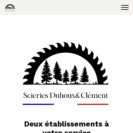
Deux établissements à
votre service