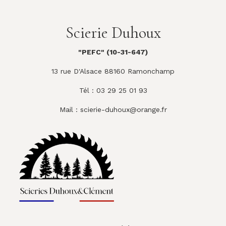
Scierie Duhoux
"PEFC" (10-31-647)
13 rue D'Alsace 88160 Ramonchamp
Tél : 03 29 25 01 93
Mail :
scierie-duhoux@orange.fr