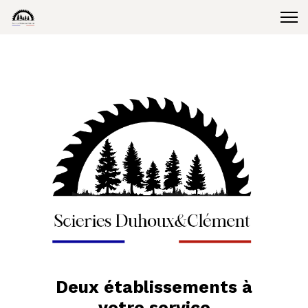
Deux établissements à
votre service