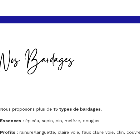
Nos Bardages
Nous proposons plus de
15 types de bardages
.
Essences :
épicéa, sapin, pin, mélèze, douglas.
Profils :
rainure/languette, claire voie, faux claire voie, clin, couvre