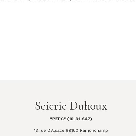
Scierie Duhoux
"PEFC" (10-31-647)
13 rue D'Alsace 88160 Ramonchamp