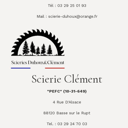
Tél : 03 29 25 01 93
Mail :
scierie-duhoux@orange.fr
Scierie Clément
"PEFC" (10-31-649)
4 Rue D'Alsace
88120 Basse sur le Rupt
Tel. : 03 29 24 70 03