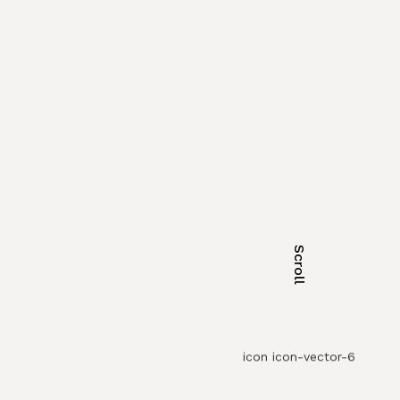
Scroll
icon icon-vector-6