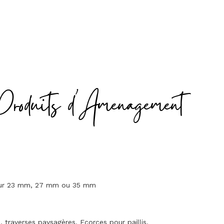
Produits d'Amenagement
seur 23 mm, 27 mm ou 35 mm
traverses paysagères. Ecorces pour paillis.