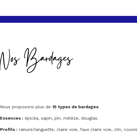
Nos Bardages
Nous proposons plus de
15 types de bardages
.
Essences :
épicéa, sapin, pin, mélèze, douglas.
Profils :
rainure/languette, claire voie, faux claire voie, clin, couvre