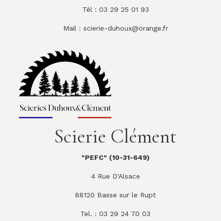
Tél : 03 29 25 01 93
Mail :
scierie-duhoux@orange.fr
Scierie Clément
"PEFC" (10-31-649)
4 Rue D'Alsace
88120 Basse sur le Rupt
Tel. : 03 29 24 70 03