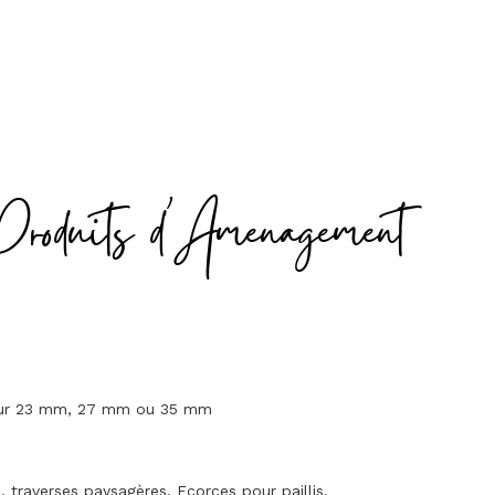
Produits d'Amenagement
seur 23 mm, 27 mm ou 35 mm
traverses paysagères. Ecorces pour paillis.