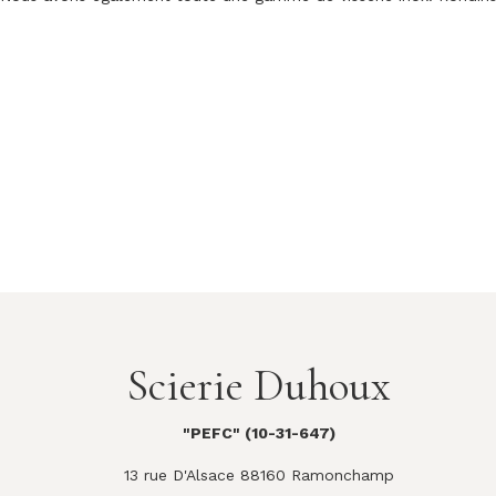
Scierie Duhoux
"PEFC" (10-31-647)
13 rue D'Alsace 88160 Ramonchamp