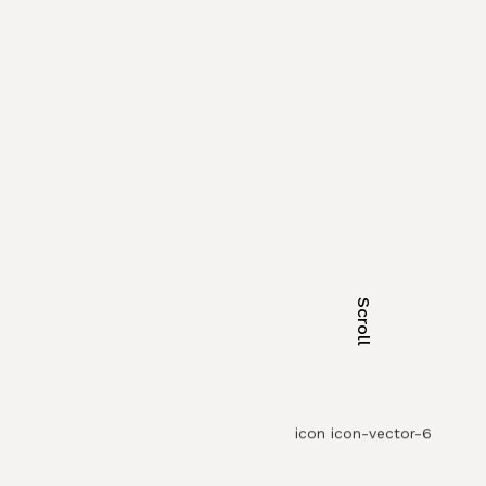
Scroll
icon icon-vector-6