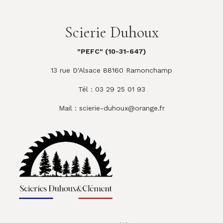
Scierie Duhoux
"PEFC" (10-31-647)
13 rue D'Alsace 88160 Ramonchamp
Tél : 03 29 25 01 93
Mail :
scierie-duhoux@orange.fr