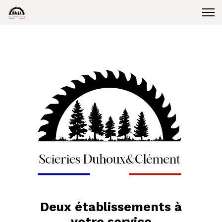
Deux établissements à
votre service