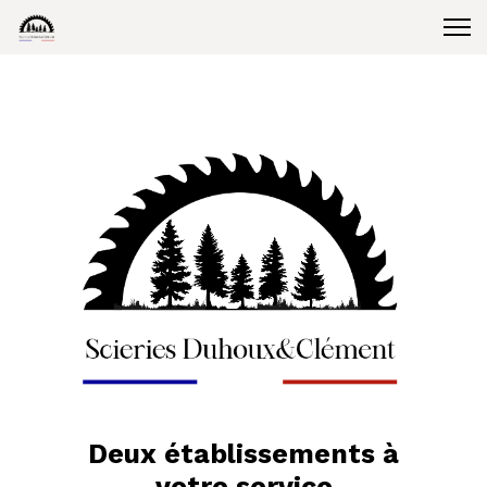
Deux établissements à
votre service