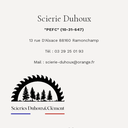
Scierie Duhoux
"PEFC" (10-31-647)
13 rue D'Alsace 88160 Ramonchamp
Tél : 03 29 25 01 93
Mail :
scierie-duhoux@orange.fr