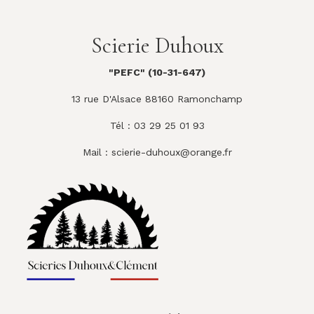
Scierie Duhoux
"PEFC" (10-31-647)
13 rue D'Alsace 88160 Ramonchamp
Tél : 03 29 25 01 93
Mail :
scierie-duhoux@orange.fr