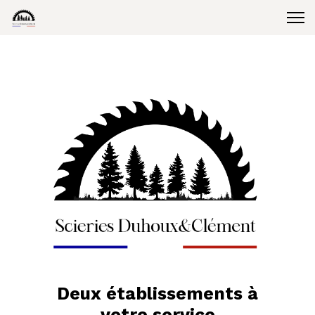
Deux établissements à
votre service