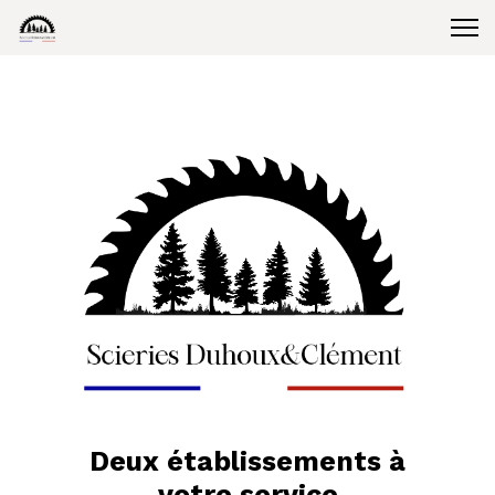
Deux établissements à
votre service