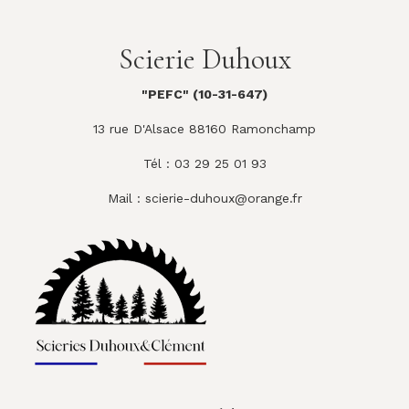
Scierie Duhoux
"PEFC" (10-31-647)
13 rue D'Alsace 88160 Ramonchamp
Tél : 03 29 25 01 93
Mail :
scierie-duhoux@orange.fr