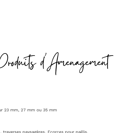
Produits d'Amenagement
seur 23 mm, 27 mm ou 35 mm
traverses paysagères. Ecorces pour paillis.