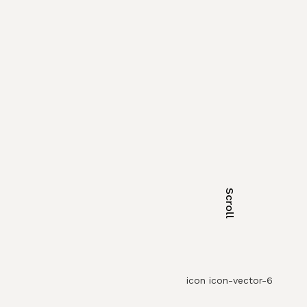
Scroll
icon icon-vector-6