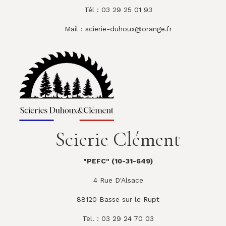
Tél : 03 29 25 01 93
Mail :
scierie-duhoux@orange.fr
Scierie Clément
"PEFC" (10-31-649)
4 Rue D'Alsace
88120 Basse sur le Rupt
Tel. : 03 29 24 70 03