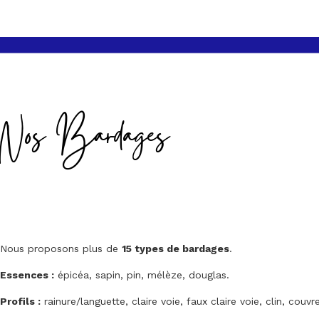
Nos Bardages
Nous proposons plus de
15 types de bardages
.
Essences :
épicéa, sapin, pin, mélèze, douglas.
Profils :
rainure/languette, claire voie, faux claire voie, clin, couvre