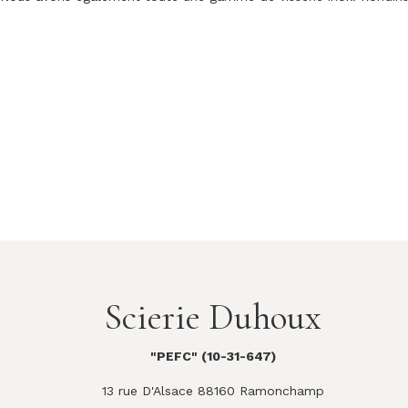
Scierie Duhoux
"PEFC" (10-31-647)
13 rue D'Alsace 88160 Ramonchamp