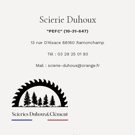
Scierie Duhoux
"PEFC" (10-31-647)
13 rue D'Alsace 88160 Ramonchamp
Tél : 03 29 25 01 93
Mail :
scierie-duhoux@orange.fr