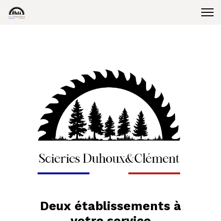
Deux établissements à
votre service