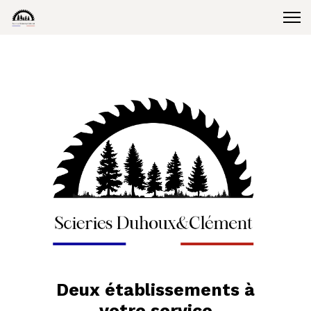
Deux établissements à
votre service