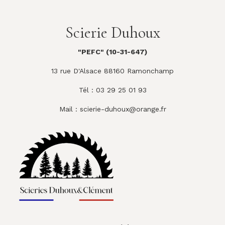
Scierie Duhoux
"PEFC" (10-31-647)
13 rue D'Alsace 88160 Ramonchamp
Tél : 03 29 25 01 93
Mail :
scierie-duhoux@orange.fr