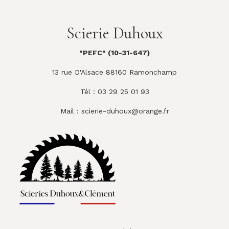
Scierie Duhoux
"PEFC" (10-31-647)
13 rue D'Alsace 88160 Ramonchamp
Tél : 03 29 25 01 93
Mail :
scierie-duhoux@orange.fr