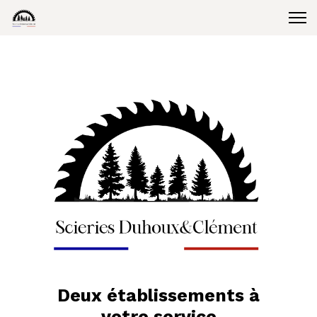
Deux établissements à
votre service