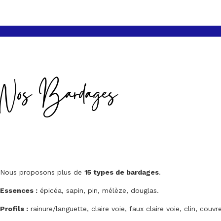
Nos Bardages
Nous proposons plus de
15 types de bardages
.
Essences :
épicéa, sapin, pin, mélèze, douglas.
Profils :
rainure/languette, claire voie, faux claire voie, clin, couvre