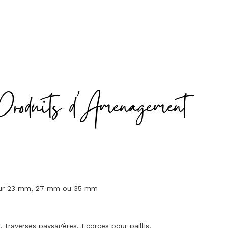
Produits d'Amenagement
seur 23 mm, 27 mm ou 35 mm
traverses paysagères. Ecorces pour paillis.