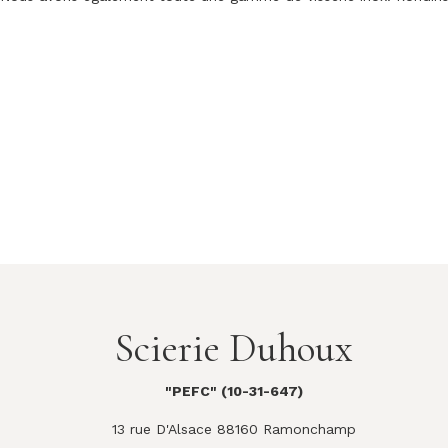
Scierie Duhoux
"PEFC" (10-31-647)
13 rue D'Alsace 88160 Ramonchamp