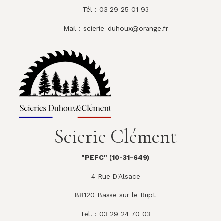
Tél : 03 29 25 01 93
Mail :
scierie-duhoux@orange.fr
Scierie Clément
"PEFC" (10-31-649)
4 Rue D'Alsace
88120 Basse sur le Rupt
Tel. : 03 29 24 70 03