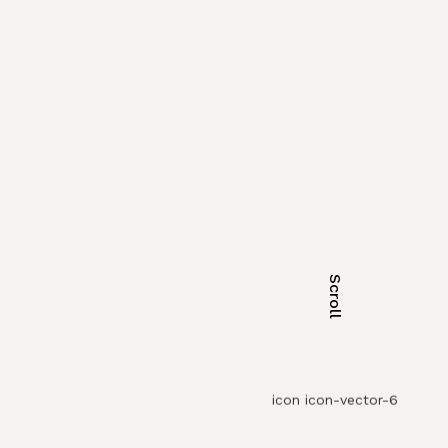
Scroll
icon icon-vector-6