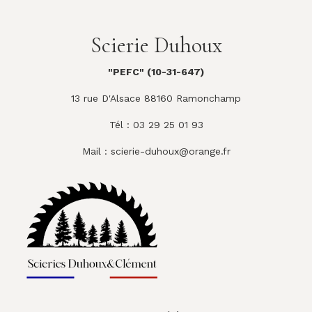
Scierie Duhoux
"PEFC" (10-31-647)
13 rue D'Alsace 88160 Ramonchamp
Tél : 03 29 25 01 93
Mail :
scierie-duhoux@orange.fr