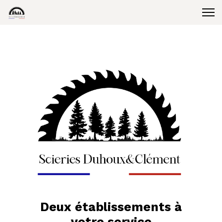
Deux établissements à
votre service