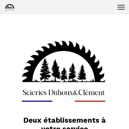
Deux établissements à
votre service