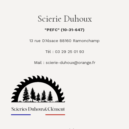
Scierie Duhoux
"PEFC" (10-31-647)
13 rue D'Alsace 88160 Ramonchamp
Tél : 03 29 25 01 93
Mail :
scierie-duhoux@orange.fr