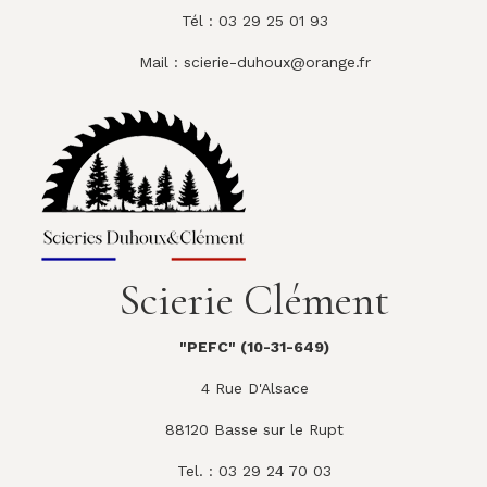
Tél : 03 29 25 01 93
Mail :
scierie-duhoux@orange.fr
Scierie Clément
"PEFC" (10-31-649)
4 Rue D'Alsace
88120 Basse sur le Rupt
Tel. : 03 29 24 70 03