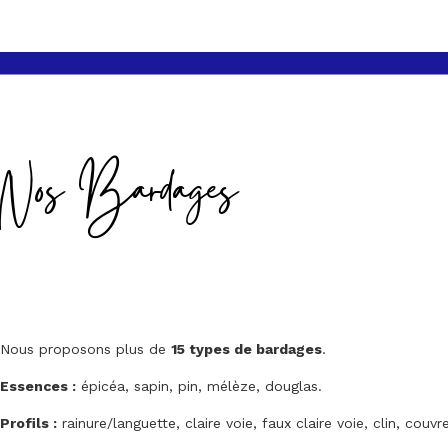
Nos Bardages
Nous proposons plus de
15 types de bardages
.
Essences :
épicéa, sapin, pin, mélèze, douglas.
Profils :
rainure/languette, claire voie, faux claire voie, clin, couvre