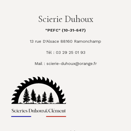
Scierie Duhoux
"PEFC" (10-31-647)
13 rue D'Alsace 88160 Ramonchamp
Tél : 03 29 25 01 93
Mail :
scierie-duhoux@orange.fr