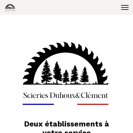
Deux établissements à
votre service