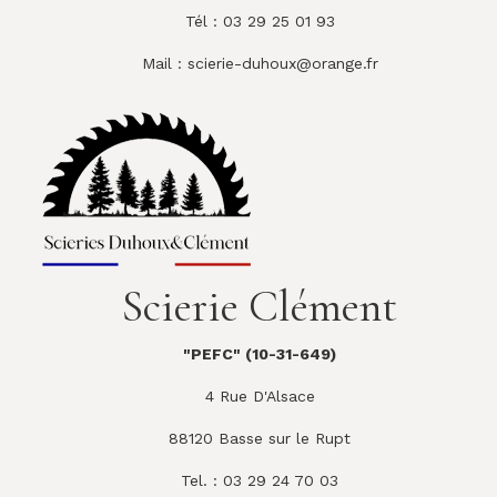
Tél : 03 29 25 01 93
Mail :
scierie-duhoux@orange.fr
Scierie Clément
"PEFC" (10-31-649)
4 Rue D'Alsace
88120 Basse sur le Rupt
Tel. : 03 29 24 70 03