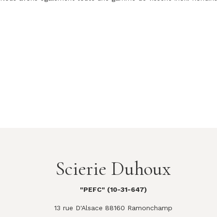
Scierie Duhoux
"PEFC" (10-31-647)
13 rue D'Alsace 88160 Ramonchamp