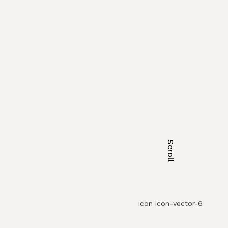
Scroll
icon icon-vector-6