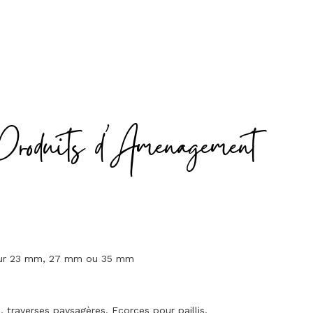
Produits d'Amenagement
seur 23 mm, 27 mm ou 35 mm
traverses paysagères. Ecorces pour paillis.