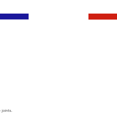
 joints.