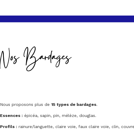
Nos Bardages
Nous proposons plus de
15 types de bardages
.
Essences :
épicéa, sapin, pin, mélèze, douglas.
Profils :
rainure/languette, claire voie, faux claire voie, clin, couvre