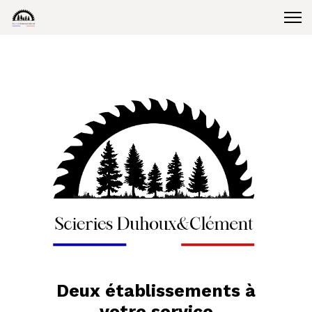
Deux établissements à
votre service