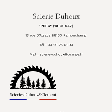
Scierie Duhoux
"PEFC" (10-31-647)
13 rue D'Alsace 88160 Ramonchamp
Tél : 03 29 25 01 93
Mail :
scierie-duhoux@orange.fr