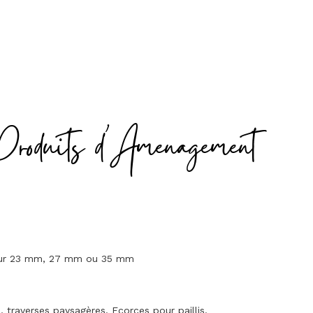
Produits d'Amenagement
seur 23 mm, 27 mm ou 35 mm
traverses paysagères. Ecorces pour paillis.