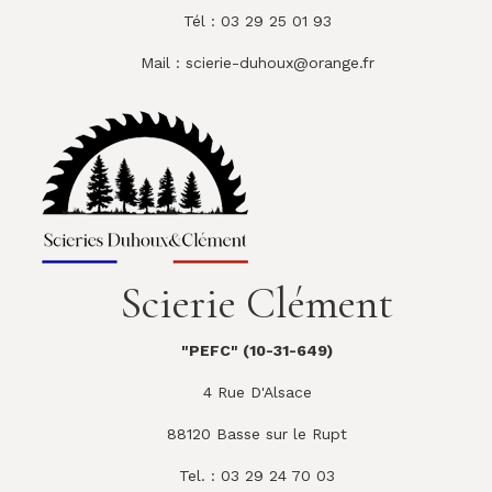
Tél : 03 29 25 01 93
Mail :
scierie-duhoux@orange.fr
Scierie Clément
"PEFC" (10-31-649)
4 Rue D'Alsace
88120 Basse sur le Rupt
Tel. : 03 29 24 70 03