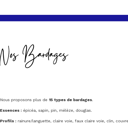
Nos Bardages
Nous proposons plus de
15 types de bardages
.
Essences :
épicéa, sapin, pin, mélèze, douglas.
Profils :
rainure/languette, claire voie, faux claire voie, clin, couvre