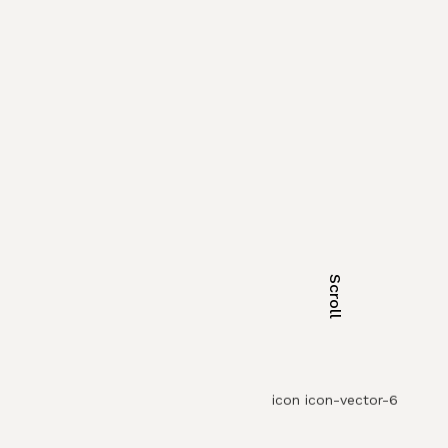
Scroll
icon icon-vector-6