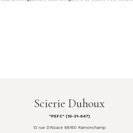
Scierie Duhoux
"PEFC" (10-31-647)
13 rue D'Alsace 88160 Ramonchamp