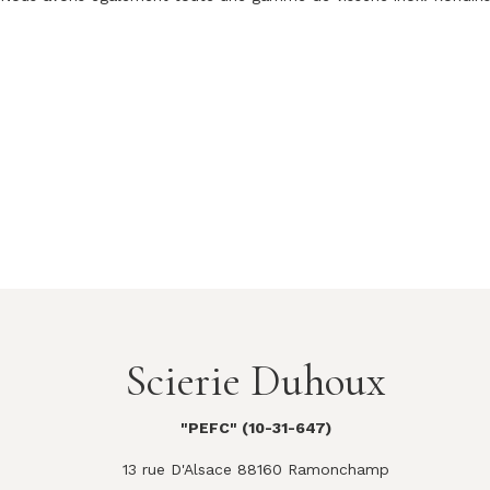
Scierie Duhoux
"PEFC" (10-31-647)
13 rue D'Alsace 88160 Ramonchamp