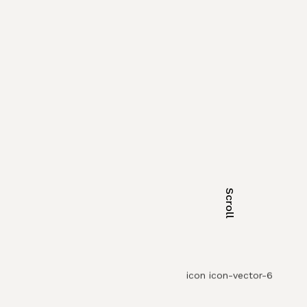
Scroll
icon icon-vector-6