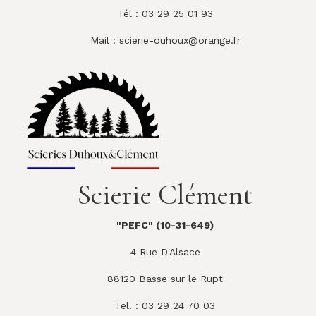
Tél : 03 29 25 01 93
Mail :
scierie-duhoux@orange.fr
Scierie Clément
"PEFC" (10-31-649)
4 Rue D'Alsace
88120 Basse sur le Rupt
Tel. : 03 29 24 70 03