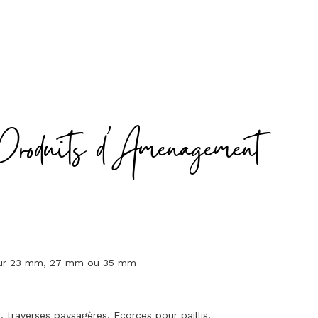
Produits d'Amenagement
seur 23 mm, 27 mm ou 35 mm
traverses paysagères. Ecorces pour paillis.