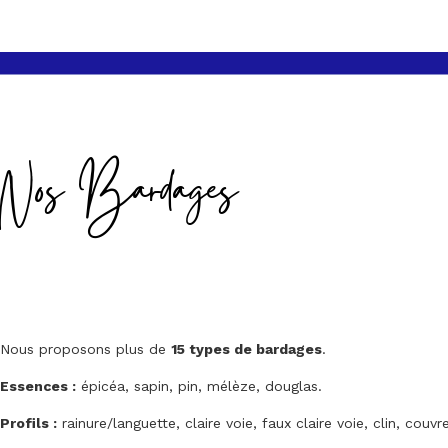
Nos Bardages
Nous proposons plus de
15 types de bardages
.
Essences :
épicéa, sapin, pin, mélèze, douglas.
Profils :
rainure/languette, claire voie, faux claire voie, clin, couvre