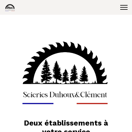
Deux établissements à
votre service