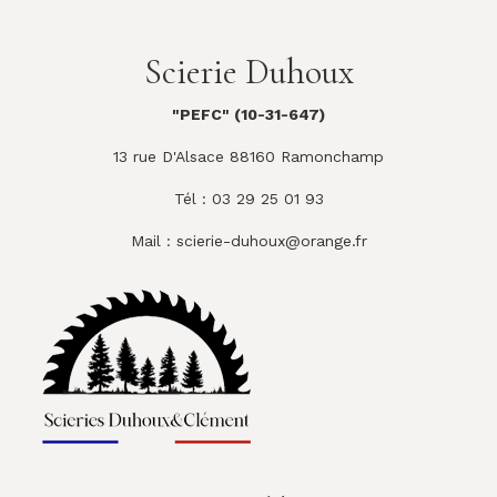
Scierie Duhoux
"PEFC" (10-31-647)
13 rue D'Alsace 88160 Ramonchamp
Tél : 03 29 25 01 93
Mail :
scierie-duhoux@orange.fr