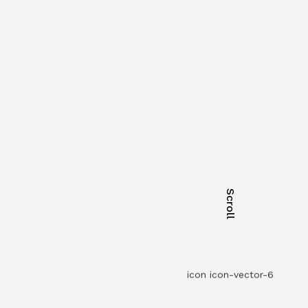
Scroll
icon icon-vector-6