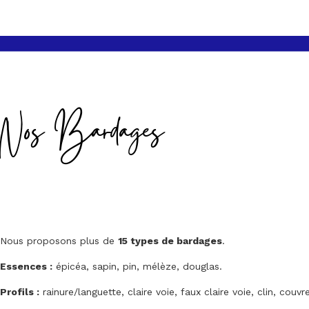
Nos Bardages
Nous proposons plus de
15 types de bardages
.
Essences :
épicéa, sapin, pin, mélèze, douglas.
Profils :
rainure/languette, claire voie, faux claire voie, clin, couvre