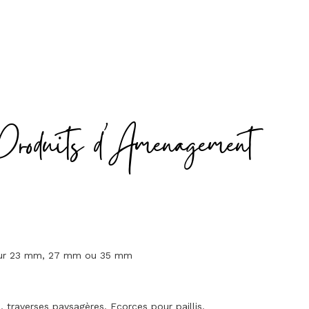
Produits d'Amenagement
seur 23 mm, 27 mm ou 35 mm
traverses paysagères. Ecorces pour paillis.