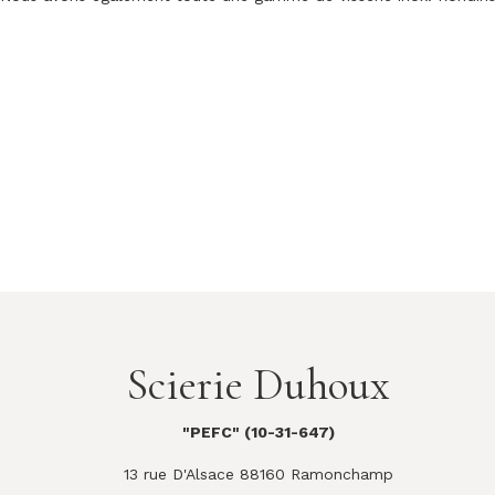
Scierie Duhoux
"PEFC" (10-31-647)
13 rue D'Alsace 88160 Ramonchamp