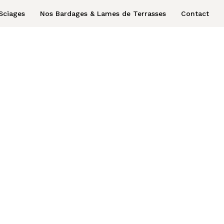
Sciages
Nos Bardages & Lames de Terrasses
Contact