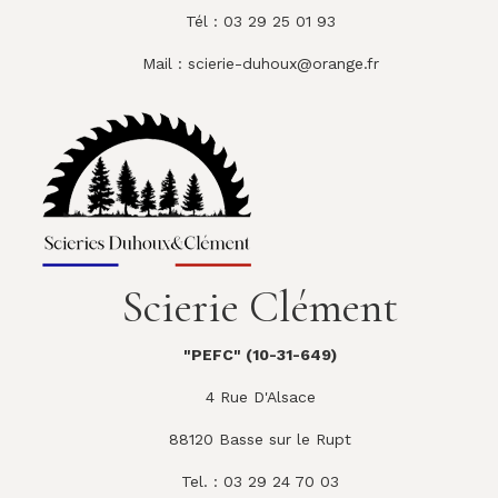
Tél : 03 29 25 01 93
Mail :
scierie-duhoux@orange.fr
Scierie Clément
"PEFC" (10-31-649)
4 Rue D'Alsace
88120 Basse sur le Rupt
Tel. : 03 29 24 70 03