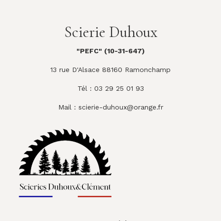
Scierie Duhoux
"PEFC" (10-31-647)
13 rue D'Alsace 88160 Ramonchamp
Tél : 03 29 25 01 93
Mail :
scierie-duhoux@orange.fr