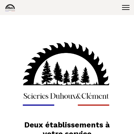
Deux établissements à
votre service